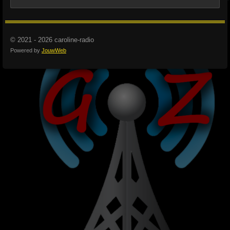
© 2021 - 2026 caroline-radio
Powered by
JouwWeb