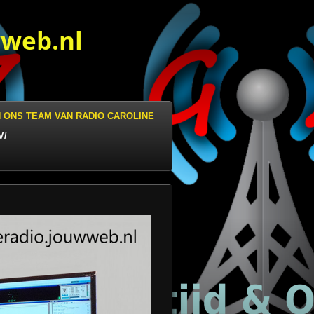
wweb.nl
N ONS TEAM VAN RADIO CAROLINE
V/