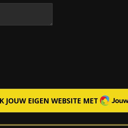
JOUWW
K JOUW EIGEN WEBSITE MET